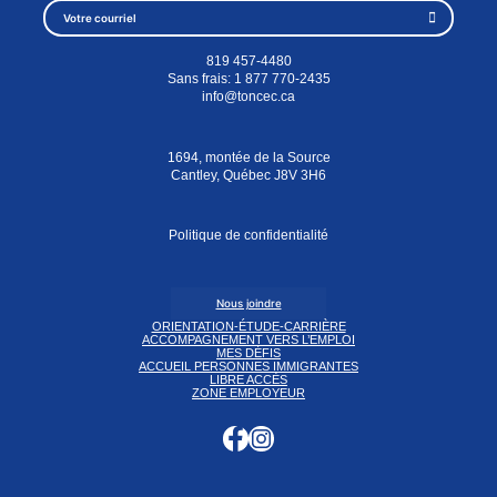
819 457-4480
Sans frais:
1 877 770-2435
info@toncec.ca
1694, montée de la Source
Cantley, Québec J8V 3H6
Politique de confidentialité
Nous joindre
ORIENTATION-ÉTUDE-CARRIÈRE
ACCOMPAGNEMENT VERS L’EMPLOI
MES DÉFIS
ACCUEIL PERSONNES IMMIGRANTES
LIBRE ACCÈS
ZONE EMPLOYEUR
Instagram