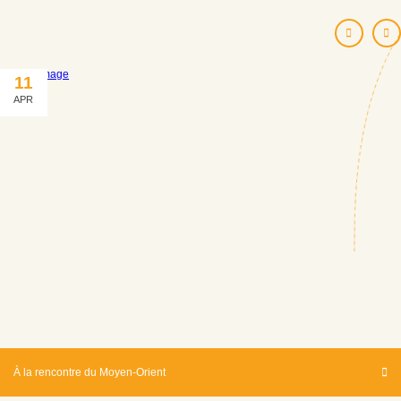
11
APR
À la rencontre du Moyen-Orient