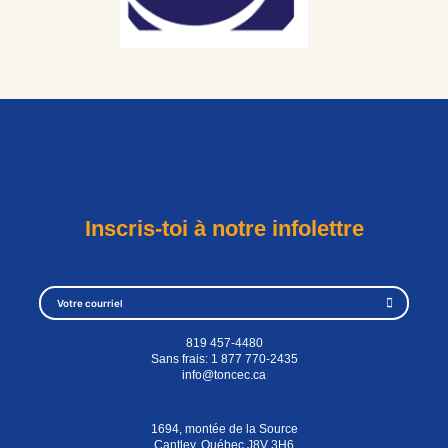
Inscris-toi à notre infolettre
819 457-4480
Sans frais:
1 877 770-2435
info@toncec.ca
1694, montée de la Source
Cantley, Québec J8V 3H6