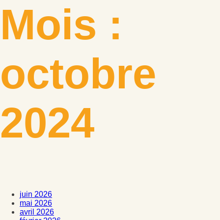
Mois :
octobre
2024
juin 2026
mai 2026
avril 2026