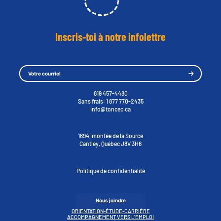
Inscris-toi à notre infolettre
819 457-4480
Sans frais:
1 877 770-2435
info@toncec.ca
1694, montée de la Source
Cantley, Québec J8V 3H6
Politique de confidentialité
Nous joindre
ORIENTATION-ÉTUDE-CARRIÈRE
ACCOMPAGNEMENT VERS L’EMPLOI