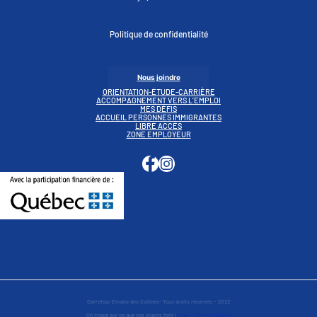
Politique de confidentialité
Nous joindre
ORIENTATION-ÉTUDE-CARRIÈRE
ACCOMPAGNEMENT VERS L’EMPLOI
MES DÉFIS
ACCUEIL PERSONNES IMMIGRANTES
LIBRE ACCÈS
ZONE EMPLOYEUR
Instagram
Carrefour Emploi des Collines- Tous droits réservés – 2022
On trippe sur ce que nos clients font |
Pixel – Firme créative