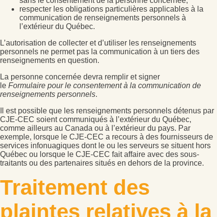
sans le consentement de la personne concernée;
respecter les obligations particulières applicables à la
communication de renseignements personnels à
l’extérieur du Québec.
L’autorisation de collecter et d’utiliser les renseignements
personnels ne permet pas la communication à un tiers des
renseignements en question.
La personne concernée devra remplir et signer
le
F
ormulaire
pour le consentement à la communication
de
renseignements personnel
s
.
Il est possible que les renseignements personnels détenus par
CJE-CEC soient communiqués à l’extérieur du Québec,
comme ailleurs au Canada ou à l’extérieur du pays. Par
exemple, lorsque le CJE-CEC a recours à des fournisseurs de
services infonuagiques dont le ou les serveurs se situent hors
Québec ou lorsque le CJE-CEC fait affaire avec des sous-
traitants ou des partenaires situés en dehors de la province.
Traitement des
plaintes relatives à la