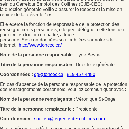
sein du Carrefour Emploi des Collines (CJE-CEC),
la direction générale veille à assurer le respect et la mise en
œuvre de la présente
Loi
.
Elle exerce la fonction de responsable de la protection des
renseignements personnels; elle peut déléguer cette fonction
par écrit, en tout ou en partie, à toute
personne. Ses coordonnées sont publiées sur notre site
Internet :
http://www.toncec.ca/
Nom de la personne responsable :
Lyne Besner
Titre de la personne responsable :
Directrice générale
Coordonnées :
dg@toncec.ca
|
819 457-4480
En cas d’absence de la personne responsable de la protection
des renseignements personnels, veuillez communiquer avec :
Nom de la personne remplaçante :
Véronique St-Onge
Titre de la personne remplaçante :
Présidente
Coordonnées :
soutien@legrenierdescollines.com
Par la présente, je déclare mon engagement à respecter et à