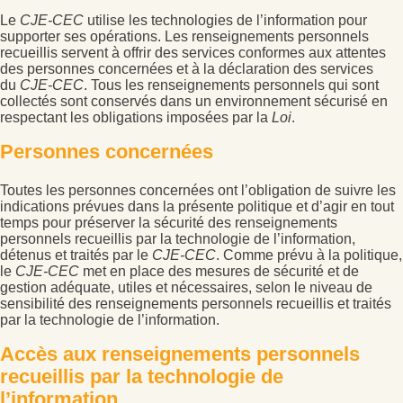
Le
CJE-CEC
utilise les technologies de l’information pour
supporter ses opérations. Les renseignements personnels
recueillis servent à offrir des services conformes aux attentes
des personnes concernées et à la déclaration des services
du
CJE-CEC
. Tous les renseignements personnels qui sont
collectés sont conservés dans un environnement sécurisé en
respectant les obligations imposées par la
Loi
.
Personnes concernées
Toutes les personnes concernées ont l’obligation de suivre les
indications prévues dans la présente politique et d’agir en tout
temps pour préserver la sécurité des renseignements
personnels recueillis par la technologie de l’information,
détenus et traités par le
CJE-CEC
. Comme prévu à la politique,
le
CJE-CEC
met en place des mesures de sécurité et de
gestion adéquate, utiles et nécessaires, selon le niveau de
sensibilité des renseignements personnels recueillis et traités
par la technologie de l’information.
A
ccès aux renseignements personnels
recueillis par la technologie
de
l’information