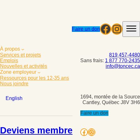
Facebo
Insta
Faire un don
À propos
819 457-4480
Services et projets
Sans frais:
1 877 770-2435
Emplois
info@toncec.ca
Nouvelles et activités
Zone employeur
Ressources pour les 12-35 ans
Nous joindre
1694, montée de la Source
English
Cantley, Québec J8V 3H6
Faire un don
Deviens membre
Facebook
Instagram