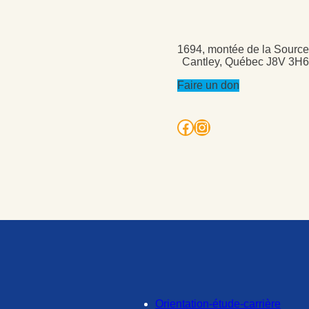
1694, montée de la Source
Cantley, Québec J8V 3H6
Faire un don
Facebook
Instagram
Orientation-étude-carrière