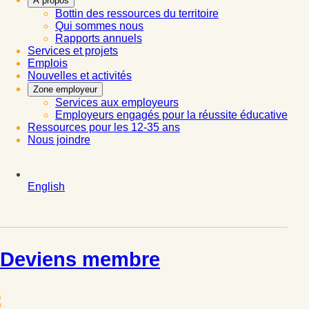
À propos
Bottin des ressources du territoire
Qui sommes nous
Rapports annuels
Services et projets
Emplois
Nouvelles et activités
Zone employeur
Services aux employeurs
Employeurs engagés pour la réussite éducative
Ressources pour les 12-35 ans
Nous joindre
English
Deviens membre