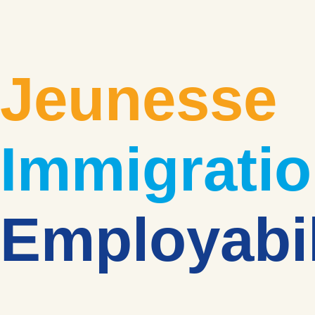
Jeunesse
Immigrati
Employabil