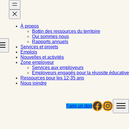
À propos
Bottin des ressources du territoire
Qui sommes nous
Rapports annuels
Services et projets
Emplois
Nouvelles et activités
Zone employeur
Services aux employeurs
Employeurs engagés pour la réussite éducative
Ressources pour les 12-35 ans
Nous joindre
Facebo
Insta
Faire un don