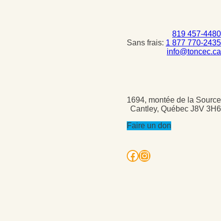
819 457-4480
Sans frais:
1 877 770-2435
info@toncec.ca
1694, montée de la Source
Cantley, Québec J8V 3H6
Faire un don
Facebook
Instagram